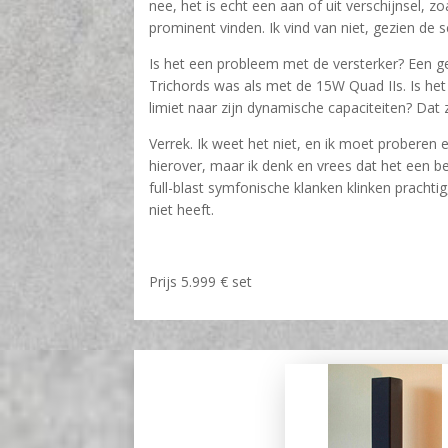
nee, het is echt een aan of uit verschijnsel, z
prominent vinden. Ik vind van niet, gezien de s
Is het een probleem met de versterker? Een ge
Trichords was als met de 15W Quad IIs. Is he
limiet naar zijn dynamische capaciteiten? Dat
Verrek. Ik weet het niet, en ik moet proberen
hierover, maar ik denk en vrees dat het een be
full-blast symfonische klanken klinken prachti
niet heeft.
Prijs 5.999 € set