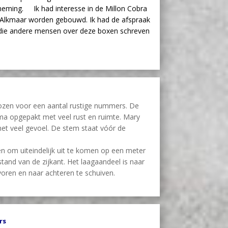
eming. Ik had interesse in de Millon Cobra
in Alkmaar worden gebouwd. Ik had de afspraak
die andere mensen over deze boxen schreven
ozen voor een aantal rustige nummers. De
ima opgepakt met veel rust en ruimte. Mary
et veel gevoel. De stem staat vóór de
 om uiteindelijk uit te komen op een meter
stand van de zijkant. Het laagaandeel is naar
voren en naar achteren te schuiven.
rs