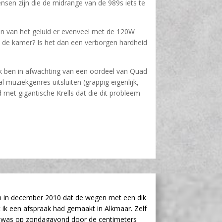
mensen zijn die de midrange van de 989s iets te
den van het geluid er evenveel met de 120W
 de kamer? Is het dan een verborgen hardheid
 Ik ben in afwachting van een oordeel van Quad
 muziekgenres uitsluiten (grappig eigenlijk,
 met gigantische Krells dat die dit probleem
n in december 2010 dat de wegen met een dik
ik een afspraak had gemaakt in Alkmaar. Zelf
is was op zondagavond door de centimeters