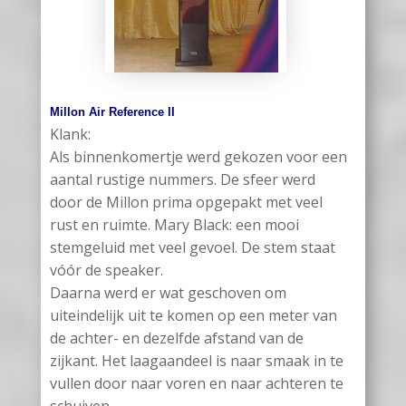
Millon Air Reference II
Klank:
Als binnenkomertje werd gekozen voor een
aantal rustige nummers. De sfeer werd
door de Millon prima opgepakt met veel
rust en ruimte. Mary Black: een mooi
stemgeluid met veel gevoel. De stem staat
vóór de speaker.
Daarna werd er wat geschoven om
uiteindelijk uit te komen op een meter van
de achter- en dezelfde afstand van de
zijkant. Het laagaandeel is naar smaak in te
vullen door naar voren en naar achteren te
schuiven.