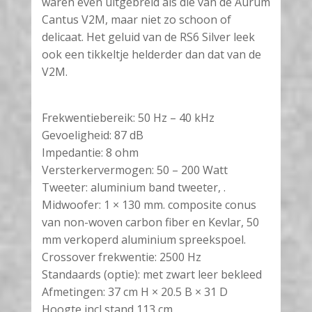
waren even uitgebreid als die van de Aurum
Cantus V2M, maar niet zo schoon of
delicaat. Het geluid van de RS6 Silver leek
ook een tikkeltje helderder dan dat van de
V2M
.
Frekwentiebereik: 50 Hz – 40 kHz
Gevoeligheid: 87 dB
Impedantie: 8 ohm
Versterkervermogen: 50 – 200 Watt
Tweeter: aluminium band tweeter, .
Midwoofer: 1 × 130 mm. composite conus
van non-woven carbon fiber en Kevlar, 50
mm verkoperd aluminium spreekspoel.
Crossover frekwentie: 2500 Hz
Standaards (optie): met zwart leer bekleed
Afmetingen: 37 cm H × 20.5 B × 31 D
Hoogte incl stand 113 cm