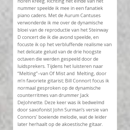
horen kreeg. Richting het einde van het
nummer speelde ik mee in een fanatiek
piano cadens. Met de Aurum Cantuses
verwonderde ik me over de dynamische
bloei van de reproductie van het Steinway
D concert die ik die avond speelde, en
focuste ik op het verbluffende realisme van
het delicate geluid van de drie hoogste
octaven die werden gespeeld door de
luidsprekers. Tijdens het luisteren naar
“Melting”–van Of Mist and Melting, door
m’n favoriete gitarist; Bill Connort focus ik
normaal gesproken op de dynamische
counterritmes van drummer Jack
DeJohnette. Deze keer was ik bedwelmd
door saxofonist John Surman’s versie van
Connors’ boeiende melodie, wat de leider
later herhaalt op de akoestische gitaar.