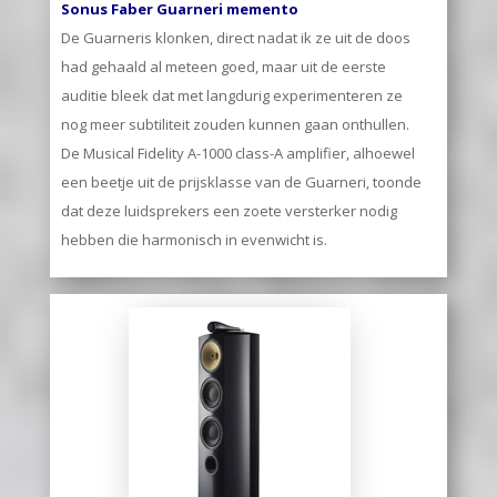
Sonus Faber Guarneri memento
De Guarneris klonken, direct nadat ik ze uit de doos
had gehaald al meteen goed, maar uit de eerste
auditie bleek dat met langdurig experimenteren ze
nog meer subtiliteit zouden kunnen gaan onthullen.
De Musical Fidelity A-1000 class-A amplifier, alhoewel
een beetje uit de prijsklasse van de Guarneri, toonde
dat deze luidsprekers een zoete versterker nodig
hebben die harmonisch in evenwicht is.