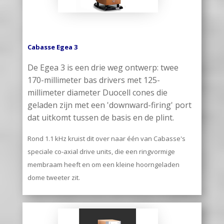
Cabasse Egea 3
De Egea 3 is een drie weg ontwerp: twee
170-millimeter bas drivers met 125-
millimeter diameter Duocell cones die
geladen zijn met een 'downward-firing' port
dat uitkomt tussen de basis en de plint.
Rond 1.1 kHz kruist dit over naar één van Cabasse's
speciale co-axial drive units, die een ringvormige
membraam heeft en om een kleine hoorngeladen
dome tweeter zit.