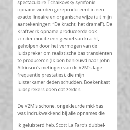
spectaculaire Tchaikovsky symfonie
opname werden gereproduceerd in een
exacte lineaire en organische wijze (uit mijn
aantekeningen: “De kracht, het drama!”). De
Kraftwerk opname produceerde ook
zonder moeite een gevoel van kracht,
geholpen door het vermogen van de
luidspreker om realistische bas transiënten
te produceren (Ik ben benieuwd naar John
Atkinson’s metingen van de V2M’s lage
frequentie prestaties), die mijn
luisterkamer deden schudden. Boekenkast
luidsprekers doen dat zelden.
De V2M’s schone, ongekleurde mid-bas
was indrukwekkend bij alle opnames die
ik geluisterd heb. Scott La Faro’s dubbel-