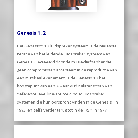
Genesis 1. 2
Het Genesis™ 1.2 luidspreker systeem is de nieuwste
iteratie van het leidende luidspreker systeem van
Genesis. Gecreëerd door de muziekliefhebber die
geen compromissen accepteert in de reproductie van
een muzikaal evenement, is de Genesis 1.2 het
hoogtepunt van een 30-jaar oud nalatenschap van
'reference level line-source dipole' luidspreker
systemen die hun oorsprong vinden in de Genesis I in
1993, en zelfs verder terug tot in de IRS™ in 1977.