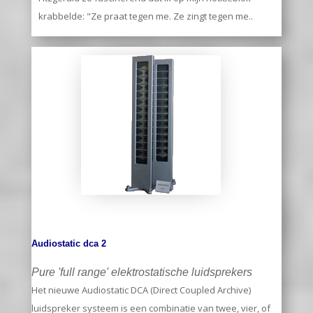
krabbelde: "Ze praat tegen me. Ze zingt tegen me..
Audiostatic dca 2
Pure 'full range' elektrostatische luidsprekers
Het nieuwe Audiostatic DCA (Direct Coupled Archive)
luidspreker systeem is een combinatie van twee, vier, of