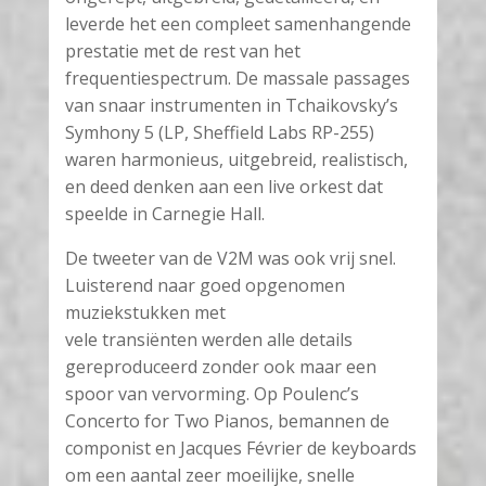
leverde het een compleet samenhangende
prestatie met de rest van het
frequentiespectrum. De massale passages
van snaar instrumenten in Tchaikovsky’s
Symhony 5 (LP, Sheffield Labs RP-255)
waren harmonieus, uitgebreid, realistisch,
en deed denken aan een live orkest dat
speelde in Carnegie Hall.
De tweeter van de V2M was ook vrij snel.
Luisterend naar goed opgenomen
muziekstukken met
vele transiënten werden alle details
gereproduceerd zonder ook maar een
spoor van vervorming. Op Poulenc’s
Concerto for Two Pianos, bemannen de
componist en Jacques Février de keyboards
om een aantal zeer moeilijke, snelle