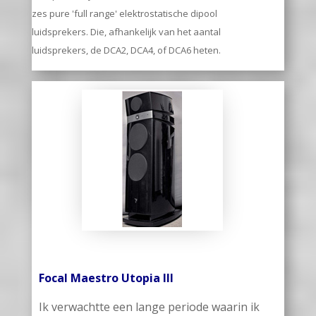
zes pure 'full range' elektrostatische dipool
luidsprekers. Die, afhankelijk van het aantal
luidsprekers, de DCA2, DCA4, of DCA6 heten.
Focal Maestro Utopia III
Ik verwachtte een lange periode waarin ik