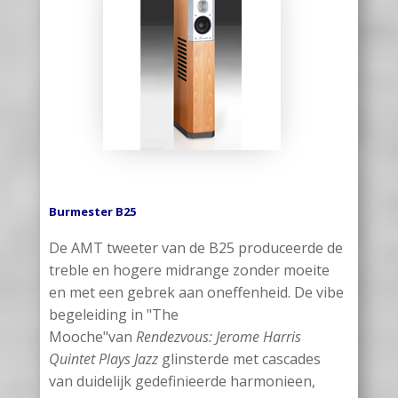
Burmester B25
De AMT tweeter van de B25 produceerde de
treble en hogere midrange zonder moeite
en met een gebrek aan oneffenheid. De vibe
begeleiding in "The
Mooche"van
Rendezvous: Jerome Harris
Quintet Plays Jazz
glinsterde met cascades
van duidelijk gedefinieerde harmonieen,