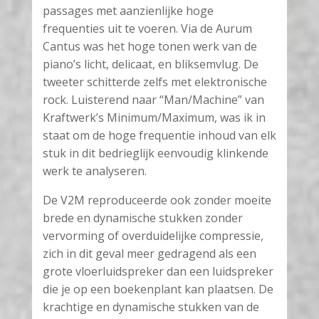
passages met aanzienlijke hoge
frequenties uit te voeren. Via de Aurum
Cantus was het hoge tonen werk van de
piano’s licht, delicaat, en bliksemvlug. De
tweeter schitterde zelfs met elektronische
rock. Luisterend naar “Man/Machine” van
Kraftwerk’s Minimum/Maximum, was ik in
staat om de hoge frequentie inhoud van elk
stuk in dit bedrieglijk eenvoudig klinkende
werk te analyseren.
De V2M reproduceerde ook zonder moeite
brede en dynamische stukken zonder
vervorming of overduidelijke compressie,
zich in dit geval meer gedragend als een
grote vloerluidspreker dan een luidspreker
die je op een boekenplant kan plaatsen. De
krachtige en dynamische stukken van de