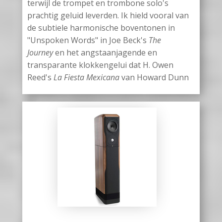
terwijl de trompet en trombone solo's
prachtig geluid leverden. Ik hield vooral van
de subtiele harmonische boventonen in
"Unspoken Words" in Joe Beck's
The
Journey
en het angstaanjagende en
transparante klokkengelui dat H. Owen
Reed's
La Fiesta Mexicana
van Howard Dunn