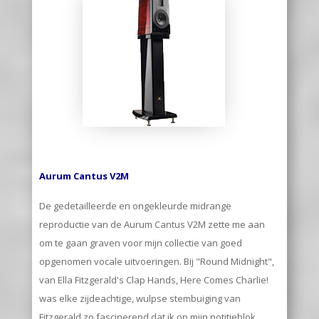
Aurum Cantus V2M
De gedetailleerde en ongekleurde midrange
reproductie van de Aurum Cantus V2M zette me aan
om te gaan graven voor mijn collectie van goed
opgenomen vocale uitvoeringen. Bij "Round Midnight",
van Ella Fitzgerald's Clap Hands, Here Comes Charlie!
was elke zijdeachtige, wulpse stembuiging van
Fitzgerald zo fascinerend dat ik op mijn notitieblok