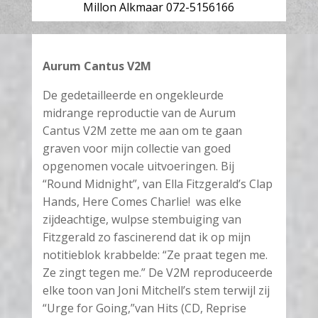
Millon Alkmaar 072-5156166
Aurum Cantus V2M
De gedetailleerde en ongekleurde
midrange reproductie van de Aurum
Cantus V2M zette me aan om te gaan
graven voor mijn collectie van goed
opgenomen vocale uitvoeringen. Bij
“Round Midnight”, van Ella Fitzgerald’s Clap
Hands, Here Comes Charlie! was elke
zijdeachtige, wulpse stembuiging van
Fitzgerald zo fascinerend dat ik op mijn
notitieblok krabbelde: “Ze praat tegen me.
Ze zingt tegen me.” De V2M reproduceerde
elke toon van Joni Mitchell’s stem terwijl zij
“Urge for Going,”van Hits (CD, Reprise