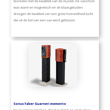
tevreden met de kwaliteit van de muziek. De saxofoon
was warm en magnetisch en de blaasgeluiden
droegen de kwaliteit van een grote hoeveelheid lucht
die uit de bel van een sax werd geblazen.
Sonus Faber Guarneri memento
De Guarneris klonken, direct nadat ik ze uit de doos