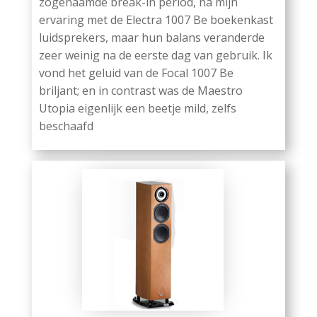
zogenaamde break-in period, na mijn
ervaring met de Electra 1007 Be boekenkast
luidsprekers, maar hun balans veranderde
zeer weinig na de eerste dag van gebruik. Ik
vond het geluid van de Focal 1007 Be
briljant; en in contrast was de Maestro
Utopia eigenlijk een beetje mild, zelfs
beschaafd