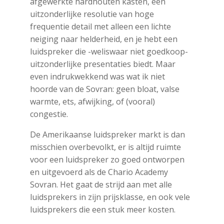
afgewerkte hardhouten kasten, een
uitzonderlijke resolutie van hoge
frequentie detail met alleen een lichte
neiging naar helderheid, en je hebt een
luidspreker die -weliswaar niet goedkoop-
uitzonderlijke presentaties biedt. Maar
even indrukwekkend was wat ik niet
hoorde van de Sovran: geen bloat, valse
warmte, ets, afwijking, of (vooral)
congestie.
De Amerikaanse luidspreker markt is dan
misschien overbevolkt, er is altijd ruimte
voor een luidspreker zo goed ontworpen
en uitgevoerd als de Chario Academy
Sovran. Het gaat de strijd aan met alle
luidsprekers in zijn prijsklasse, en ook vele
luidsprekers die een stuk meer kosten.