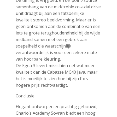
De timing is vrij goed, en de ‘point-source’
samenhang van de mid/treble co-axial drive
unit draagt bij aan een fatsoenlijke
kwaliteit stereo beeldvorming. Maar er is
geen ontkomen aan de combinatie van een
iets te grote terughoudendheid bij de wijde
midband samen met een gebrek aan
soepelheid die waarschijnlijk
verantwoordelijk is voor een zekere mate
van hoorbare kleuring.
De Egea 3 levert misschien net wat meer
kwaliteit dan de Cabasse MC40 Java, maar
het is moeilijk te zien hoe hij zijn fors
hogere prijs rechtvaardigt.
Conclusie
Elegant ontworpen en prachtig gebouwd,
Chario’s Academy Sovran biedt een hoog