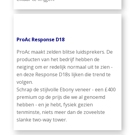
ProAc Response D18
ProAc maakt zelden blitse luidsprekers. De
producten van het bedrijf hebben de
neiging om er redelijk normaal uit te zien -
en deze Response D18s lijken die trend te
volgen.
Schrap de stijlvolle Ebony veneer - een £400
premium op de prijs die we al genoemd
hebben - en je hebt, fysiek gezien
tenminste, niets meer dan de zoveelste
slanke two-way tower.