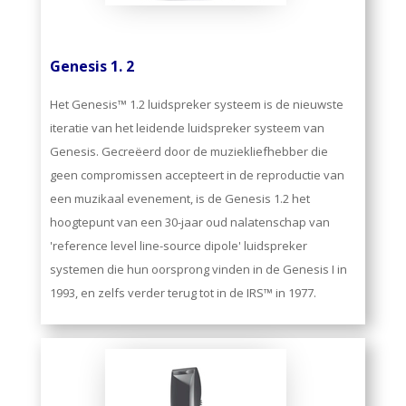
Genesis 1. 2
Het Genesis™ 1.2 luidspreker systeem is de nieuwste
iteratie van het leidende luidspreker systeem van
Genesis. Gecreëerd door de muziekliefhebber die
geen compromissen accepteert in de reproductie van
een muzikaal evenement, is de Genesis 1.2 het
hoogtepunt van een 30-jaar oud nalatenschap van
'reference level line-source dipole' luidspreker
systemen die hun oorsprong vinden in de Genesis I in
1993, en zelfs verder terug tot in de IRS™ in 1977.