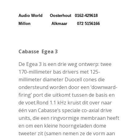
Audio World Oosterhout 0162-429618
Millon Alkmaar 072 5156166
Cabasse Egea 3
De Egea 3 is een drie weg ontwerp: twee
170-millimeter bas drivers met 125-
millimeter diameter Duocell cones die
ondersteund worden door een ‘downward-
firing’ port die uitkomt tussen de basis en
de voet.Rond 1.1 kHz kruist dit over naar
één van Cabasse’s speciale co-axial drive
units, die een ringvormige membraan heeft
en om een kleine hoorngeladen dome
tweeter zit (samen nemen ze de vorm aan