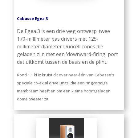
Cabasse Egea 3
De Egea 3 is een drie weg ontwerp: twee
170-millimeter bas drivers met 125-
millimeter diameter Duocell cones die
geladen zijn met een 'downward-firing' port
dat uitkomt tussen de basis en de plint.
Rond 1.1 kHz kruist dit over naar één van Cabasse's
speciale co-axial drive units, die een ringvormige
membraam heeft en om een kleine hoorngeladen
dome tweeter zit.