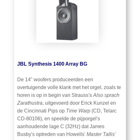
JBL Synthesis 1400 Array BG
De 14" woofers produceerden een
overtuigende volle klank met het orgel, zoals te
horen is op in begin van Strauss's
Also sprach
Zarathustra
, uitgevoerd door Erick Kunzel en
de Cincinnati Pips op
Time Warp
(CD, Telarc
CD-80106), en speelde de pijporgel's
aanhoudende lage C (32Hz) dat James
Busby's optreden van Howells'
Master Tallis'