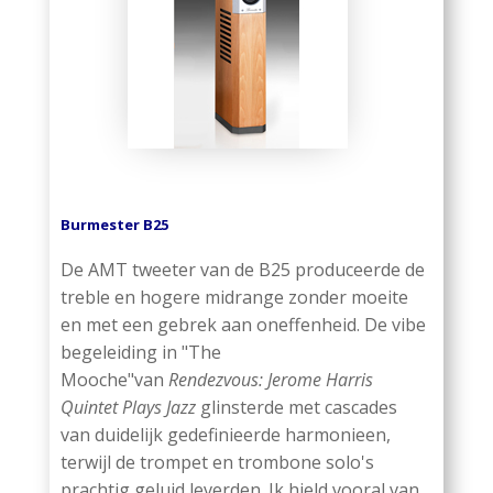
Burmester B25
De AMT tweeter van de B25 produceerde de
treble en hogere midrange zonder moeite
en met een gebrek aan oneffenheid. De vibe
begeleiding in "The
Mooche"van
Rendezvous: Jerome Harris
Quintet Plays Jazz
glinsterde met cascades
van duidelijk gedefinieerde harmonieen,
terwijl de trompet en trombone solo's
prachtig geluid leverden. Ik hield vooral van