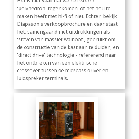
Het is niet vaak dat we het woord
'polyhedron' tegenkomen, of het nou te
maken heeft met hi-fi of niet. Echter, bekijk
Diapason's verkoopbrochure en daar staat
het, samengaand met uitdrukkingen als
'staven van massief walnoot', gebruikt om
de constructie van de kast aan te duiden, en
'direct drive' technologie - refererend naar
het ontbreken van een elektrische
crossover tussen de mid/bass driver en
luidspreker terminals.