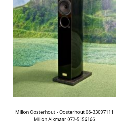
Millon Oosterhout - Oosterhout 06-33097111
Millon Alkmaar 072-5156166