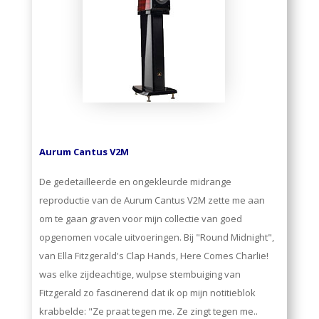
Aurum Cantus V2M
De gedetailleerde en ongekleurde midrange
reproductie van de Aurum Cantus V2M zette me aan
om te gaan graven voor mijn collectie van goed
opgenomen vocale uitvoeringen. Bij "Round Midnight",
van Ella Fitzgerald's Clap Hands, Here Comes Charlie!
was elke zijdeachtige, wulpse stembuiging van
Fitzgerald zo fascinerend dat ik op mijn notitieblok
krabbelde: "Ze praat tegen me. Ze zingt tegen me..