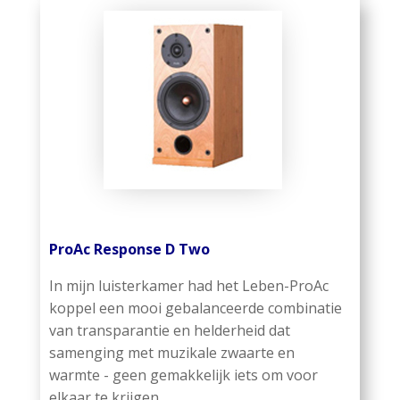
ProAc Response D Two
In mijn luisterkamer had het Leben-ProAc
koppel een mooi gebalanceerde combinatie
van transparantie en helderheid dat
samenging met muzikale zwaarte en
warmte - geen gemakkelijk iets om voor
elkaar te krijgen.