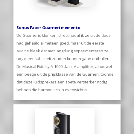
Sonus Faber Guarneri memento
De Guarneris klonken, direct nadat ik ze uit de doos
had gehaald al meteen goed, maar uit de eerste
auditie bleek dat met langdurig experimenteren ze
nog meer subtiliteit zouden kunnen gaan onthullen.
De Musical Fidelity A-1000 class-A amplifier, alhoewel
een beetje uit de prijsklasse van de Guarneri, toonde
dat deze luidsprekers een zoete versterker nodig
hebben die harmonisch in evenwicht is.