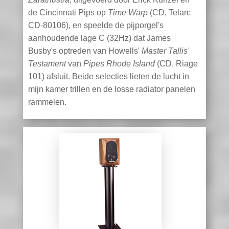
de Cincinnati Pips op
Time Warp
(CD, Telarc
CD-80106), en speelde de pijporgel's
aanhoudende lage C (32Hz) dat James
Busby's optreden van Howells'
Master Tallis'
Testament
van
Pipes Rhode Island
(CD, Riage
101) afsluit. Beide selecties lieten de lucht in
mijn kamer trillen en de losse radiator panelen
rammelen.