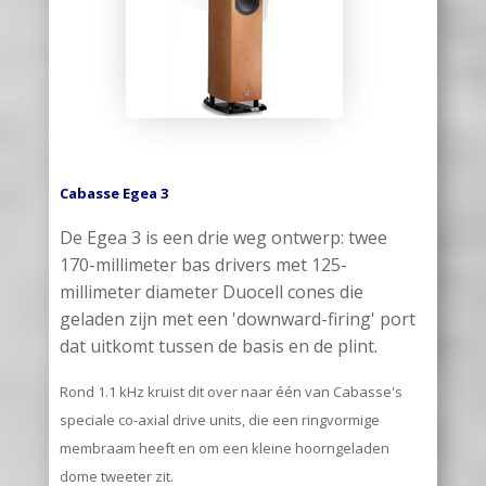
Cabasse Egea 3
De Egea 3 is een drie weg ontwerp: twee
170-millimeter bas drivers met 125-
millimeter diameter Duocell cones die
geladen zijn met een 'downward-firing' port
dat uitkomt tussen de basis en de plint.
Rond 1.1 kHz kruist dit over naar één van Cabasse's
speciale co-axial drive units, die een ringvormige
membraam heeft en om een kleine hoorngeladen
dome tweeter zit.