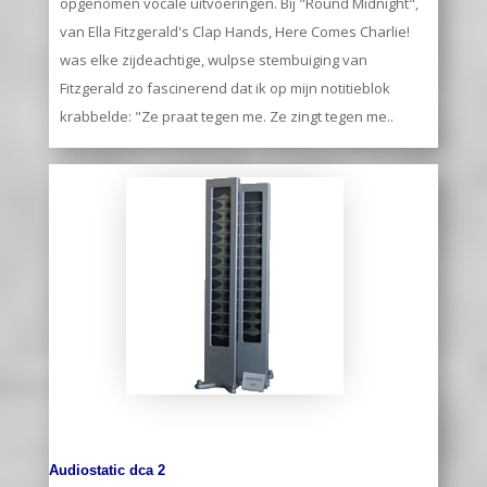
opgenomen vocale uitvoeringen. Bij "Round Midnight",
van Ella Fitzgerald's Clap Hands, Here Comes Charlie!
was elke zijdeachtige, wulpse stembuiging van
Fitzgerald zo fascinerend dat ik op mijn notitieblok
krabbelde: "Ze praat tegen me. Ze zingt tegen me..
Audiostatic dca 2