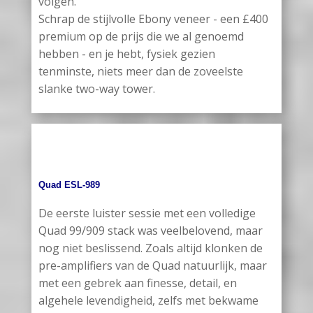
volgen.
Schrap de stijlvolle Ebony veneer - een £400
premium op de prijs die we al genoemd
hebben - en je hebt, fysiek gezien
tenminste, niets meer dan de zoveelste
slanke two-way tower.
Quad ESL-989
De eerste luister sessie met een volledige
Quad 99/909 stack was veelbelovend, maar
nog niet beslissend. Zoals altijd klonken de
pre-amplifiers van de Quad natuurlijk, maar
met een gebrek aan finesse, detail, en
algehele levendigheid, zelfs met bekwame