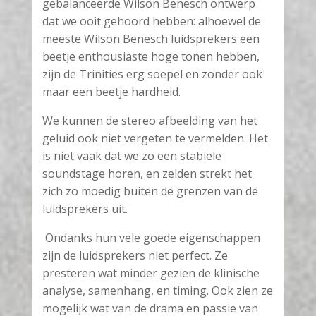
gebalanceerde Wilson Benesch ontwerp
dat we ooit gehoord hebben: alhoewel de
meeste Wilson Benesch luidsprekers een
beetje enthousiaste hoge tonen hebben,
zijn de Trinities erg soepel en zonder ook
maar een beetje hardheid.
We kunnen de stereo afbeelding van het
geluid ook niet vergeten te vermelden. Het
is niet vaak dat we zo een stabiele
soundstage horen, en zelden strekt het
zich zo moedig buiten de grenzen van de
luidsprekers uit.
Ondanks hun vele goede eigenschappen
zijn de luidsprekers niet perfect. Ze
presteren wat minder gezien de klinische
analyse, samenhang, en timing. Ook zien ze
mogelijk wat van de drama en passie van