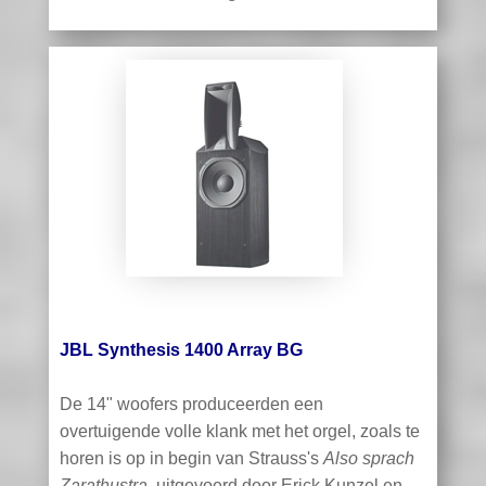
JBL Synthesis 1400 Array BG
De 14" woofers produceerden een
overtuigende volle klank met het orgel, zoals te
horen is op in begin van Strauss's
Also sprach
Zarathustra
, uitgevoerd door Erick Kunzel en