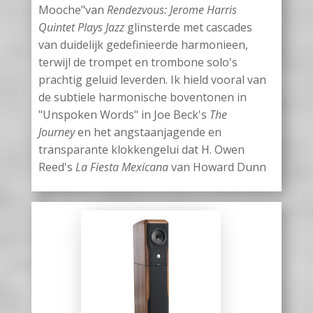
Mooche"van
Rendezvous: Jerome Harris
Quintet Plays Jazz
glinsterde met cascades
van duidelijk gedefinieerde harmonieen,
terwijl de trompet en trombone solo's
prachtig geluid leverden. Ik hield vooral van
de subtiele harmonische boventonen in
"Unspoken Words" in Joe Beck's
The
Journey
en het angstaanjagende en
transparante klokkengelui dat H. Owen
Reed's
La Fiesta Mexicana
van Howard Dunn