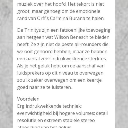
muziek over het hoofd. Het tekort is niet
groot, maar genoeg om de emotionele
rand van Orff’s Carmina Burana te halen.
De Trinitys zijn een fatsoenlijke toevoeging
aan hetgeen wat Wilson Benesch te bieden
heeft. Ze zijn niet de beste all-rounders die
we ooit gehoord hebben, maar ze hebben
een aantal zeer indrukwekkende sterktes.
Als je het geluk hebt om de aanschaf van
luidsprekers op dit niveau te overwegen,
zou ik zeker overwegen om een keertje
goed naar ze te luisteren.
Voordelen
Erg indrukwekkende techniek;
evenwichtigheid bij hogere volumes; detail
resolutie en extreem stabiele stereo
afbeelding van het geluid