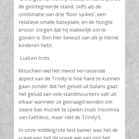
de geïntegreerde stand, zelfs als de
combinatie van drie ‘floor spikes’, een
relatieve smalle baseplate, en de hoogte
ervoor zorgen dat hij makkelijk om te
gooien is. Ben hier bewust van als je kleine
kinderen hebt.
Luid en trots
Misschien wel het meest verrassende
aspect van de Trinity is hoe hard ze kunnen
gaan zonder dat het geluid uit balans gaat:
het geluid van vele standmounters valt uit
elkaar wanneer ze gevraagd worden om
zware bas muziek te spelen zoals Insomnia
van Faithless, maar niet de Trinity’s.
In onze middelgrote test kamer was het de
vraag was het de vraag wie van ons het