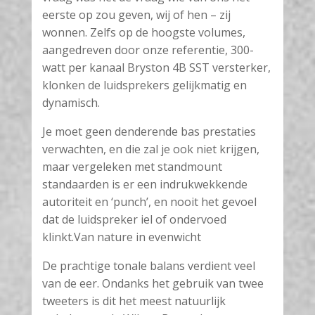
eerste op zou geven, wij of hen – zij
wonnen. Zelfs op de hoogste volumes,
aangedreven door onze referentie, 300-
watt per kanaal Bryston 4B SST versterker,
klonken de luidsprekers gelijkmatig en
dynamisch.
Je moet geen denderende bas prestaties
verwachten, en die zal je ook niet krijgen,
maar vergeleken met standmount
standaarden is er een indrukwekkende
autoriteit en ‘punch’, en nooit het gevoel
dat de luidspreker iel of ondervoed
klinkt.Van nature in evenwicht
De prachtige tonale balans verdient veel
van de eer. Ondanks het gebruik van twee
tweeters is dit het meest natuurlijk