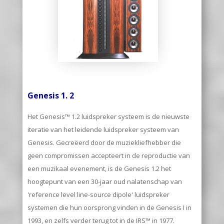
Genesis 1. 2
Het Genesis™ 1.2 luidspreker systeem is de nieuwste
iteratie van het leidende luidspreker systeem van
Genesis. Gecreëerd door de muziekliefhebber die
geen compromissen accepteert in de reproductie van
een muzikaal evenement, is de Genesis 1.2 het
hoogtepunt van een 30-jaar oud nalatenschap van
'reference level line-source dipole' luidspreker
systemen die hun oorsprong vinden in de Genesis I in
1993, en zelfs verder terug tot in de IRS™ in 1977.