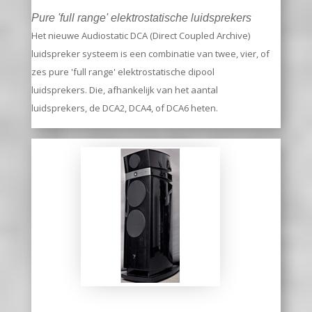
Pure 'full range' elektrostatische luidsprekers
Het nieuwe Audiostatic DCA (Direct Coupled Archive)
luidspreker systeem is een combinatie van twee, vier, of
zes pure 'full range' elektrostatische dipool
luidsprekers. Die, afhankelijk van het aantal
luidsprekers, de DCA2, DCA4, of DCA6 heten.