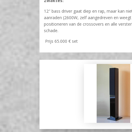
Zwaktes:
12″ bass driver gaat diep en rap, maar kan ni
aanraden (2600W, zelf aangedreven en weegt o
positioneren van de crossovers en alle verste
schade.
Prijs 65.000 € set