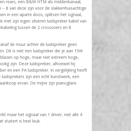
es en rears, een B&W HTM als middenkanaal,
– 8 van deze zijn voor de slakkenhuisachtige
en in een aparte doos, splitsen het signaal,
 met zijn eigen zilveren luidspreker kabel van
bekabeling tussen de 2 crossovers en 8
s vanaf de muur achter de luidspreker geen
 Dit is niet een luidspreker die je aan 15W
pgeblazen op hoge, maar niet extreem hoge,
dig zijn. Deze luidspreker, alhoewel hij
ber en een PA luidspreker. In vergelijking heeft
 luidsprekers zijn een echt kunstwerk, een
e aankoop ervan. De mijne zijn pianoglans
t maar het signaal van 1 driver, niet alle 4
 stuitert is heel leuk.