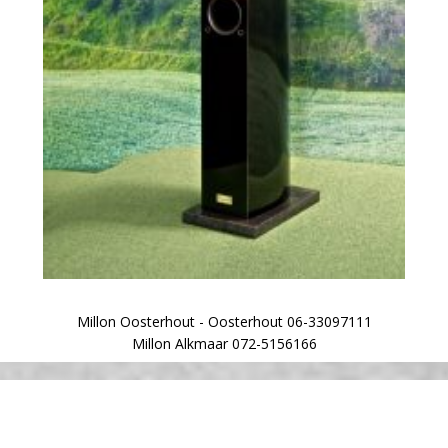
Millon Oosterhout - Oosterhout 06-33097111
Millon Alkmaar 072-5156166