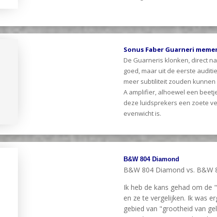
Sonus Faber Guarneri meme
De Guarneris klonken, direct na
goed, maar uit de eerste audit
meer subtiliteit zouden kunnen 
A amplifier, alhoewel een beetj
deze luidsprekers een zoete ve
evenwicht is.
B&W 804 Diamond
B&W 804 Diamond vs. B&W 
Ik heb de kans gehad om de 
en ze te vergelijken. Ik was 
gebied van "grootheid van gel