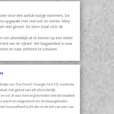
ozen voor een aantal rustige nummers. De
ima opgepakt met veel rust en ruimte. Mary
et veel gevoel. De stem staat vóór de
 om uiteindelijk uit te komen op een meter
stand van de zijkant. Het laagaandeel is naar
voren en naar achteren te schuiven.
rs
liedje van The French Triangle Test CD, creëerde
eluid. Het geluid van elk afzonderlijk
n vol. Ik was heel erg tevreden met de kwaliteit
as warm en magnetisch en de blaasgeluiden
ote hoeveelheid lucht die uit de bel van een sax