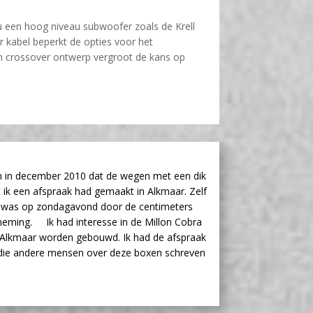
zou een hoog niveau subwoofer zoals de Krell
 kabel beperkt de opties voor het
ern crossover ontwerp vergroot de kans op
n in december 2010 dat de wegen met een dik
ik een afspraak had gemaakt in Alkmaar. Zelf
is was op zondagavond door de centimeters
eming. Ik had interesse in de Millon Cobra
in Alkmaar worden gebouwd. Ik had de afspraak
die andere mensen over deze boxen schreven