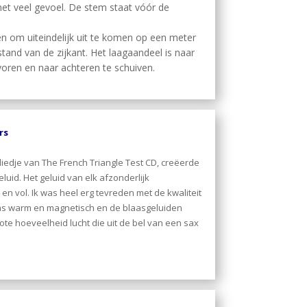
et veel gevoel. De stem staat vóór de
 om uiteindelijk uit te komen op een meter
stand van de zijkant. Het laagaandeel is naar
voren en naar achteren te schuiven.
rs
liedje van The French Triangle Test CD, creëerde
eluid. Het geluid van elk afzonderlijk
n vol. Ik was heel erg tevreden met de kwaliteit
as warm en magnetisch en de blaasgeluiden
ote hoeveelheid lucht die uit de bel van een sax