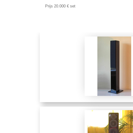
Prijs 20.000
€
set