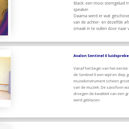
Black: een mooi stemgeluid m
speaker.
Daarna werd er wat geschoven
van de achter- en dezelfde af
smaak in te vullen door naar 
Avalon Sentinel II luidspreke
Vanaf het begin van het eerste 
de Sentinel II een wijd en diep g
muziekinstrument scheen groot e
van de muziek. De saxofoon w
droegen de kwaliteit van een gr
werd geblazen.