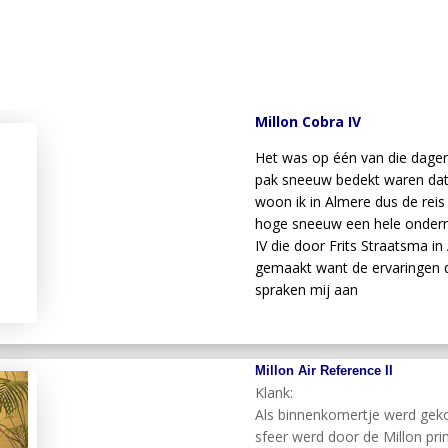
Millon Cobra IV
Het was op één van die dage
pak sneeuw bedekt waren dat 
woon ik in Almere dus de re
hoge sneeuw een hele ondern
IV die door Frits Straatsma 
gemaakt want de ervaringen 
spraken mij aan
Millon Air Reference II
Klank:
Als binnenkomertje werd gek
sfeer werd door de Millon pr