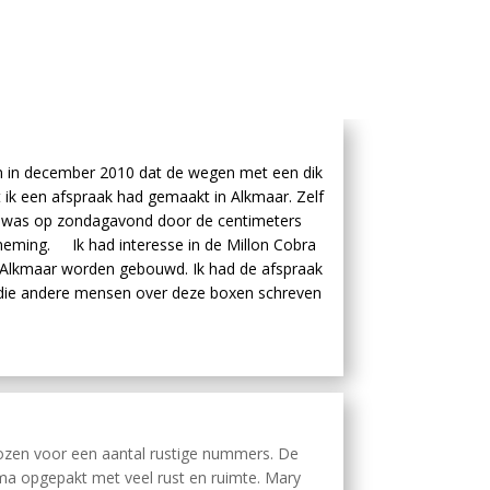
n in december 2010 dat de wegen met een dik
ik een afspraak had gemaakt in Alkmaar. Zelf
is was op zondagavond door de centimeters
eming. Ik had interesse in de Millon Cobra
in Alkmaar worden gebouwd. Ik had de afspraak
die andere mensen over deze boxen schreven
ozen voor een aantal rustige nummers. De
ima opgepakt met veel rust en ruimte. Mary