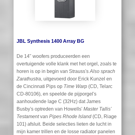
JBL Synthesis 1400 Array BG
De 14" woofers produceerden een
overtuigende volle klank met het orgel, zoals te
horen is op in begin van Strauss's
Also sprach
Zarathustra
, uitgevoerd door Erick Kunzel en
de Cincinnati Pips op
Time Warp
(CD, Telarc
CD-80106), en speelde de pijporgel's
aanhoudende lage C (32Hz) dat James
Busby's optreden van Howells'
Master Tallis'
Testament
van
Pipes Rhode Island
(CD, Riage
101) afsluit. Beide selecties lieten de lucht in
mijn kamer trillen en de losse radiator panelen