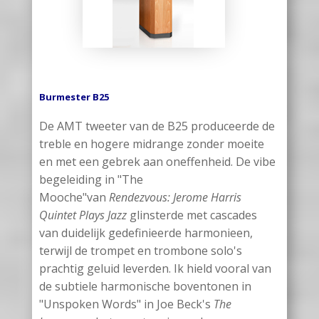
Burmester B25
De AMT tweeter van de B25 produceerde de
treble en hogere midrange zonder moeite
en met een gebrek aan oneffenheid. De vibe
begeleiding in "The
Mooche"van
Rendezvous: Jerome Harris
Quintet Plays Jazz
glinsterde met cascades
van duidelijk gedefinieerde harmonieen,
terwijl de trompet en trombone solo's
prachtig geluid leverden. Ik hield vooral van
de subtiele harmonische boventonen in
"Unspoken Words" in Joe Beck's
The