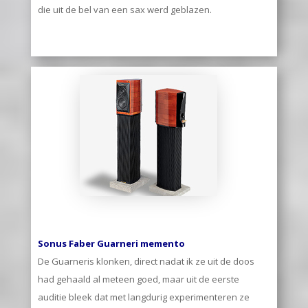
die uit de bel van een sax werd geblazen.
Sonus Faber Guarneri memento
De Guarneris klonken, direct nadat ik ze uit de doos
had gehaald al meteen goed, maar uit de eerste
auditie bleek dat met langdurig experimenteren ze