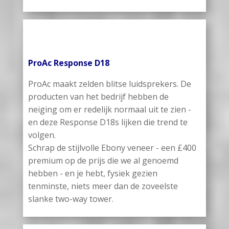
ProAc Response D18
ProAc maakt zelden blitse luidsprekers. De
producten van het bedrijf hebben de
neiging om er redelijk normaal uit te zien -
en deze Response D18s lijken die trend te
volgen.
Schrap de stijlvolle Ebony veneer - een £400
premium op de prijs die we al genoemd
hebben - en je hebt, fysiek gezien
tenminste, niets meer dan de zoveelste
slanke two-way tower.