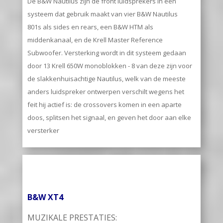
De B&W Nautilus zijn de front luidsprekers in een
systeem dat gebruik maakt van vier B&W Nautilus
801s als sides en rears, een B&W HTM als
middenkanaal, en de Krell Master Reference
Subwoofer. Versterking wordt in dit systeem gedaan
door 13 Krell 650W monoblokken - 8 van deze zijn voor
de slakkenhuisachtige Nautilus, welk van de meeste
anders luidspreker ontwerpen verschilt wegens het
feit hij actief is: de crossovers komen in een aparte
doos, splitsen het signaal, en geven het door aan elke
versterker
B&W XT4
MUZIKALE PRESTATIES: