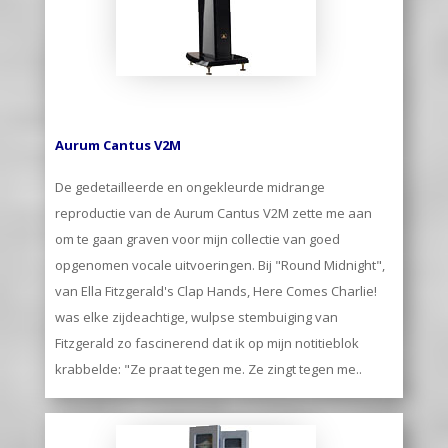
Aurum Cantus V2M
De gedetailleerde en ongekleurde midrange
reproductie van de Aurum Cantus V2M zette me aan
om te gaan graven voor mijn collectie van goed
opgenomen vocale uitvoeringen. Bij "Round Midnight",
van Ella Fitzgerald's Clap Hands, Here Comes Charlie!
was elke zijdeachtige, wulpse stembuiging van
Fitzgerald zo fascinerend dat ik op mijn notitieblok
krabbelde: "Ze praat tegen me. Ze zingt tegen me..