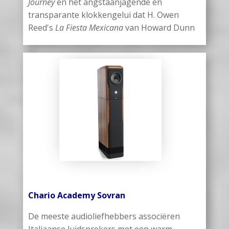
Journey
en het angstaanjagende en
transparante klokkengelui dat H. Owen
Reed's
La Fiesta Mexicana
van Howard Dunn
Chario Academy Sovran
De meeste audioliefhebbers associëren