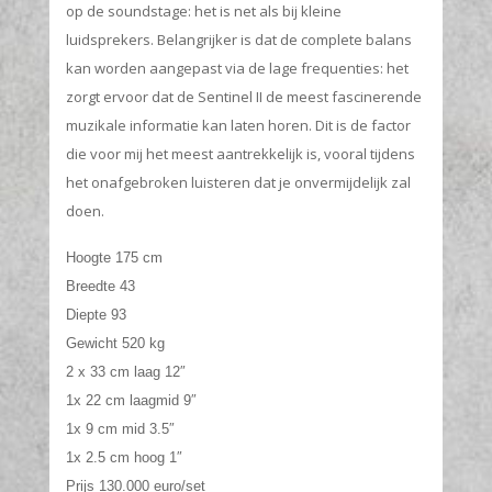
op de soundstage: het is net als bij kleine
luidsprekers. Belangrijker is dat de complete balans
kan worden aangepast via de lage frequenties: het
zorgt ervoor dat de Sentinel II de meest fascinerende
muzikale informatie kan laten horen. Dit is de factor
die voor mij het meest aantrekkelijk is, vooral tijdens
het onafgebroken luisteren dat je onvermijdelijk zal
doen.
Hoogte 175 cm
Breedte 43
Diepte 93
Gewicht 520 kg
2 x 33 cm laag 12″
1x 22 cm laagmid 9″
1x 9 cm mid 3.5″
1x 2.5 cm hoog 1″
Prijs 130.000 euro/set