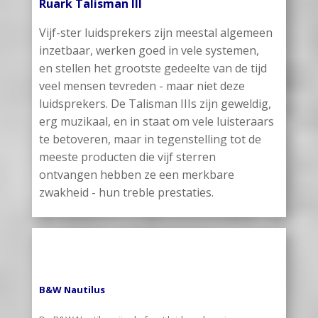
Ruark Talisman III
Vijf-ster luidsprekers zijn meestal algemeen
inzetbaar, werken goed in vele systemen,
en stellen het grootste gedeelte van de tijd
veel mensen tevreden - maar niet deze
luidsprekers. De Talisman IIIs zijn geweldig,
erg muzikaal, en in staat om vele luisteraars
te betoveren, maar in tegenstelling tot de
meeste producten die vijf sterren
ontvangen hebben ze een merkbare
zwakheid - hun treble prestaties.
B&W Nautilus