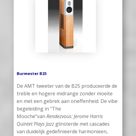
Burmester B25
De AMT tweeter van de B25 produceerde de
treble en hogere midrange zonder moeite
en met een gebrek aan oneffenheid. De vibe
begeleiding in "The
Mooche"van
Rendezvous: Jerome Harris
Quintet Plays Jazz
glinsterde met cascades
van duidelijk gedefinieerde harmonieen,