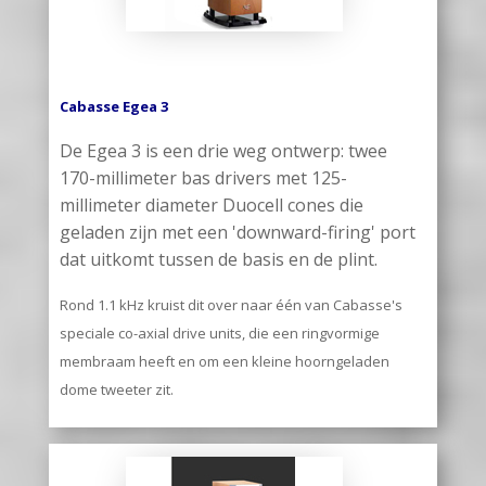
Cabasse Egea 3
De Egea 3 is een drie weg ontwerp: twee
170-millimeter bas drivers met 125-
millimeter diameter Duocell cones die
geladen zijn met een 'downward-firing' port
dat uitkomt tussen de basis en de plint.
Rond 1.1 kHz kruist dit over naar één van Cabasse's
speciale co-axial drive units, die een ringvormige
membraam heeft en om een kleine hoorngeladen
dome tweeter zit.