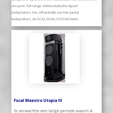
zes pure 'full range' elektrostatische dipool
luidsprekers. Die, afhankelijk van het aantal
luidsprekers, de DCA2, DCA4, of DCA6 heten.
Focal Maestro Utopia III
Ik verwachtte een lange periode waarin ik