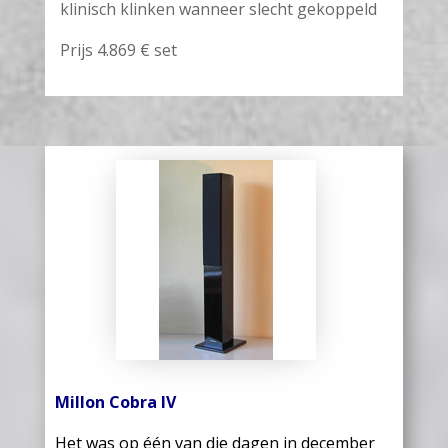
klinisch klinken wanneer slecht gekoppeld
Prijs 4.869 € set
Millon Cobra IV
Het was op één van die dagen in december