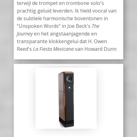
terwijl de trompet en trombone solo's
prachtig geluid leverden. Ik hield vooral van
de subtiele harmonische boventonen in
"Unspoken Words" in Joe Beck's
The
Journey
en het angstaanjagende en
transparante klokkengelui dat H. Owen
Reed's
La Fiesta Mexicana
van Howard Dunn