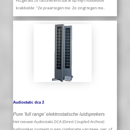
Fitzgerald zo fascinerend dat ik op mijn notitieblok
krabbelde: "Ze praat tegen me. Ze zingt tegen me..
Audiostatic dca 2
Pure 'full range' elektrostatische luidsprekers
Het nieuwe Audiostatic DCA (Direct Coupled Archive)
luidspreker systeem is een combinatie van twee, vier, of