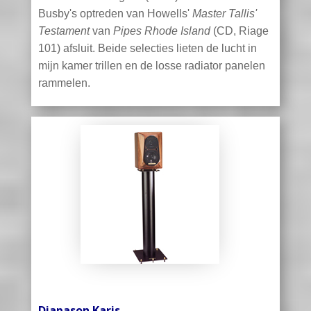
Busby's optreden van Howells'
Master Tallis'
Testament
van
Pipes Rhode Island
(CD, Riage
101) afsluit. Beide selecties lieten de lucht in
mijn kamer trillen en de losse radiator panelen
rammelen.
Diapason Karis