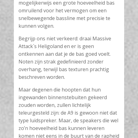
mogelijkerwijs een grote hoeveelheid bas
omruilend voor het vermogen om een
snelbewegende bassline met precisie te
kunnen volgen.
Begrijp ons niet verkeerd: draai Massive
Attack´s Heligoland en er is geen
ontkennen aan dat je de bas goed voelt.
Noten zijn strak gedefinieerd zonder
overhang, terwijl bas texturen prachtig
beschreven worden.
Maar degenen die hoopten dat hun
ingewanden binnenstebuiten gekeerd
zouden worden, zullen lichtelijk
teleurgesteld zijn: de A9 is gewoon niet dat
type luidspreker. Maar, de speakers die wel
zo’n hoeveelheid bas kunnen leveren
komen niet eens in de buurt van de rapheid