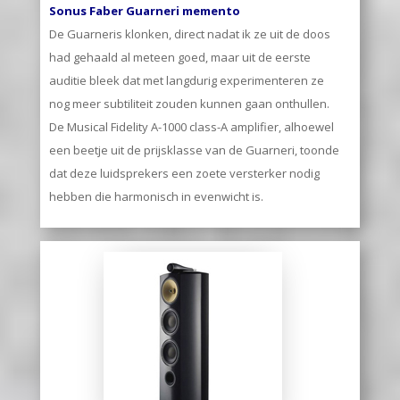
Sonus Faber Guarneri memento
De Guarneris klonken, direct nadat ik ze uit de doos
had gehaald al meteen goed, maar uit de eerste
auditie bleek dat met langdurig experimenteren ze
nog meer subtiliteit zouden kunnen gaan onthullen.
De Musical Fidelity A-1000 class-A amplifier, alhoewel
een beetje uit de prijsklasse van de Guarneri, toonde
dat deze luidsprekers een zoete versterker nodig
hebben die harmonisch in evenwicht is.