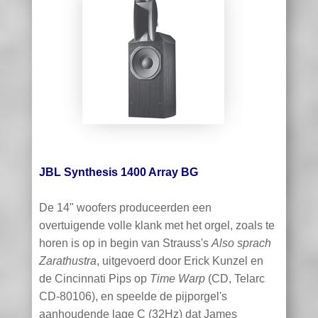
JBL Synthesis 1400 Array BG
De 14" woofers produceerden een
overtuigende volle klank met het orgel, zoals te
horen is op in begin van Strauss's
Also sprach
Zarathustra
, uitgevoerd door Erick Kunzel en
de Cincinnati Pips op
Time Warp
(CD, Telarc
CD-80106), en speelde de pijporgel's
aanhoudende lage C (32Hz) dat James