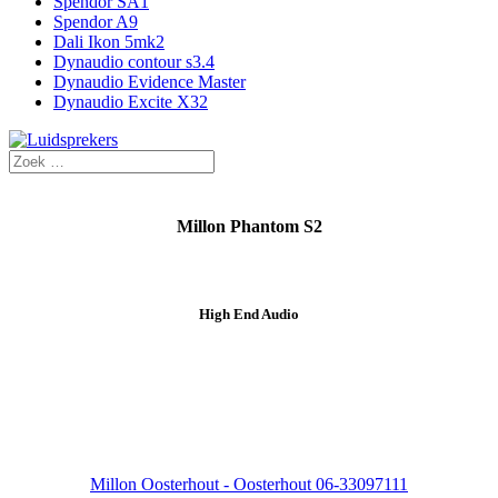
Spendor SA1
Spendor A9
Dali Ikon 5mk2
Dynaudio contour s3.4
Dynaudio Evidence Master
Dynaudio Excite X32
Millon Phantom S2
High End Audio
Millon Oosterhout - Oosterhout 06-33097111