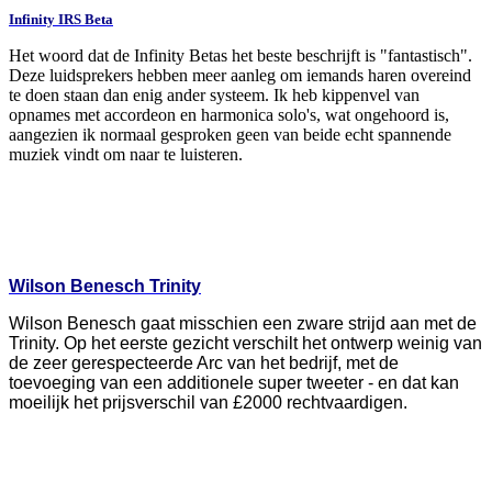
Infinity
IRS Beta
Het woord dat de Infinity Betas het beste beschrijft is "fantastisch".
Deze luidsprekers hebben meer aanleg om iemands haren overeind
te doen staan dan enig ander systeem. Ik heb kippenvel van
opnames met accordeon en harmonica solo's, wat ongehoord is,
aangezien ik normaal gesproken geen van beide echt spannende
muziek vindt om naar te luisteren.
Wilson Benesch Trinity
Wilson Benesch gaat misschien een zware strijd aan met de
Trinity. Op het eerste gezicht verschilt het ontwerp weinig van
de zeer gerespecteerde Arc van het bedrijf, met de
toevoeging van een additionele super tweeter - en dat kan
moeilijk het prijsverschil van £2000 rechtvaardigen.