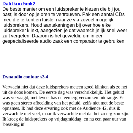
Dali Ikon 5mk2
De beste manier om een luidspreker te kiezen die bij jou
past, is door op je oren te vertrouwen. Pak een aantal CDs
mee die je kent en luister naar ze via zoveel mogelijk
luidsprekers. Houd aantekeningen bij over hoe elke
luidspreker klinkt, aangezien je dat waarschijnlijk snel weer
zult vergeten. Daarom is het geweldig om in een
gespecialiseerde audio zaak een comparator te gebruiken.
Dynaudio contour s3.4
Verwacht niet dat deze luidsprekers meteen goed klinken als ze net
uit de doos komen. De eerste dag was verschrikkelijk. Het geluid
was vervaagd, met teveel bas en een erg verzonken midrange. Er
was geen stereo afbeelding van het geluid, zelfs niet met de beste
opnames. Ik had deze ervaring ook met de Audience 42, dus ik
verwachtte niet veel, maar ik verwachtte niet dat het zo erg zou zijn.
Ik kreeg de luidsprekers op vrijdagmiddag, en na een paar uur van
'breaking in'